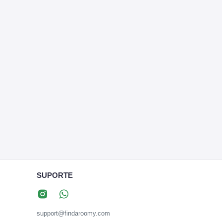
SUPORTE
support@findaroomy.com