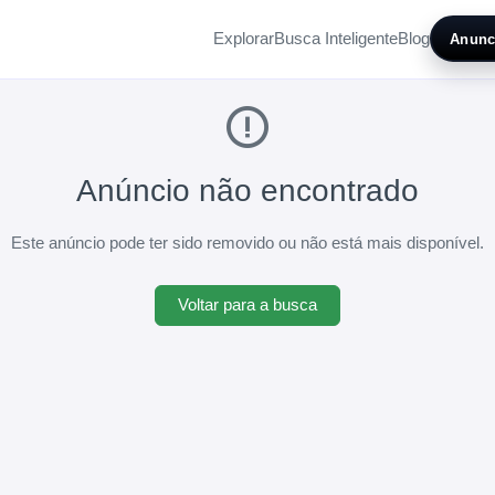
Explorar
Busca Inteligente
Blog
Anunc
Anúncio não encontrado
Este anúncio pode ter sido removido ou não está mais disponível.
Voltar para a busca