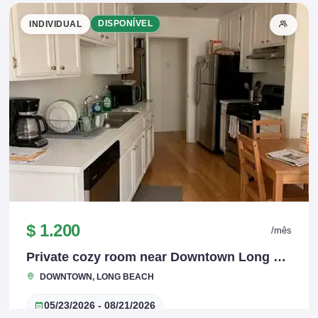
INDIVIDUAL
DISPONÍVEL
$ 1.200
/mês
Private cozy room near Downtown Long Beach
DOWNTOWN, LONG BEACH
05/23/2026 - 08/21/2026