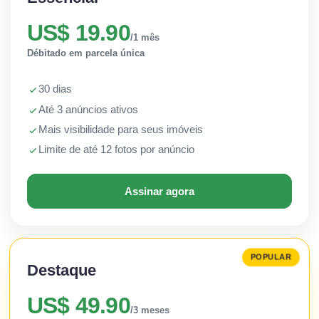
US$ 19.90
/1 mês
Débitado em parcela única
30 dias
Até 3 anúncios ativos
Mais visibilidade para seus imóveis
Limite de até 12 fotos por anúncio
Assinar agora
POPULAR
Destaque
US$ 49.90
/3 meses