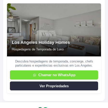
Los Angeles Holiday Homes
Hospedagens de Temporada de Luxo
Descubra hospedagens de temporada, concierge, chefs
particulares e experiências exclusivas em Los Angeles.
Chamar no WhatsApp
Ver Propriedades