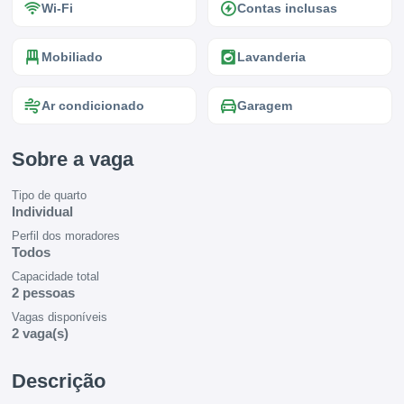
Wi-Fi
Contas inclusas
Mobiliado
Lavanderia
Ar condicionado
Garagem
Sobre a vaga
Tipo de quarto
Individual
Perfil dos moradores
Todos
Capacidade total
2 pessoas
Vagas disponíveis
2 vaga(s)
Descrição