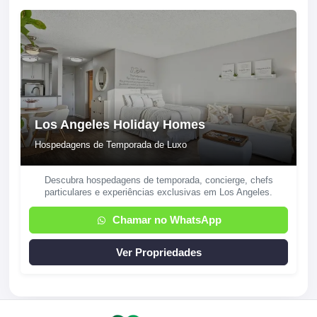
Los Angeles Holiday Homes
Hospedagens de Temporada de Luxo
Descubra hospedagens de temporada, concierge, chefs
particulares e experiências exclusivas em Los Angeles.
Chamar no WhatsApp
Ver Propriedades