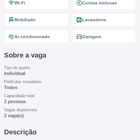
Wi-Fi
Contas inclusas
Mobiliado
Lavanderia
Ar condicionado
Garagem
Sobre a vaga
Tipo de quarto
Individual
Perfil dos moradores
Todos
Capacidade total
2 pessoas
Vagas disponíveis
2 vaga(s)
Descrição