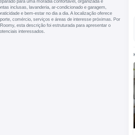
eparado para uma moradia confortável, organizada e
ontas inclusas, lavanderia, ar-condicionado e garagem,
icidade e bem-estar no dia a dia. A localização oferece
nsporte, comércio, serviços e áreas de interesse próximas. Por
Roomy, esta descrição foi estruturada para apresentar o
potenciais interessados.