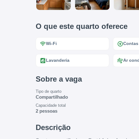
O que este quarto oferece
Wi-Fi
Contas
Lavanderia
Ar con
Sobre a vaga
Tipo de quarto
Compartilhado
Capacidade total
2 pessoas
Descrição