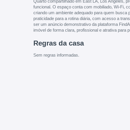
Quarto compartilhado em East LA, Los Angeles, pr
funcional. O espaço conta com mobiliado, Wi-Fi, c
criando um ambiente adequado para quem busca prat
praticidade para a rotina diária, com acesso a tra
ser um anúncio demonstrativo da plataforma FindA
imóvel de forma clara, profissional e atrativa para 
Regras da casa
Sem regras informadas.