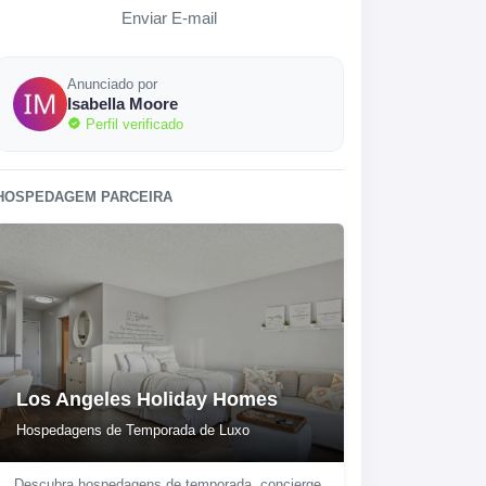
Enviar E-mail
Anunciado por
Isabella Moore
Perfil verificado
HOSPEDAGEM PARCEIRA
Los Angeles Holiday Homes
Hospedagens de Temporada de Luxo
Descubra hospedagens de temporada, concierge,