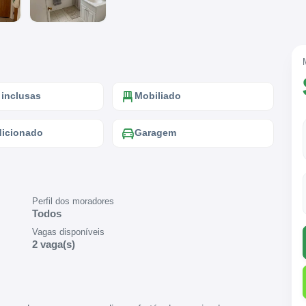
 inclusas
Mobiliado
dicionado
Garagem
Perfil dos moradores
Todos
Vagas disponíveis
2 vaga(s)