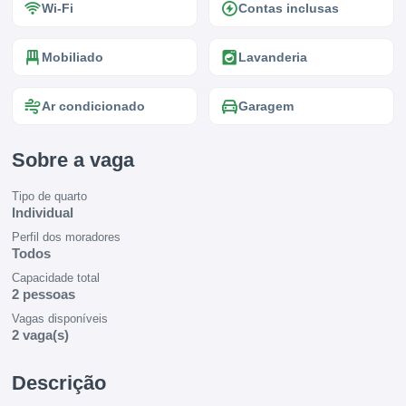
Wi-Fi
Contas inclusas
Mobiliado
Lavanderia
Ar condicionado
Garagem
Sobre a vaga
Tipo de quarto
Individual
Perfil dos moradores
Todos
Capacidade total
2 pessoas
Vagas disponíveis
2 vaga(s)
Descrição