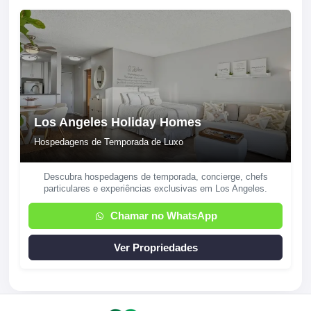
Los Angeles Holiday Homes
Hospedagens de Temporada de Luxo
Descubra hospedagens de temporada, concierge, chefs
particulares e experiências exclusivas em Los Angeles.
Chamar no WhatsApp
Ver Propriedades