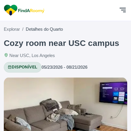
Explorar
Detalhes do Quarto
Cozy room near USC campus
Near USC, Los Angeles
05/23/2026 - 08/21/2026
DISPONÍVEL