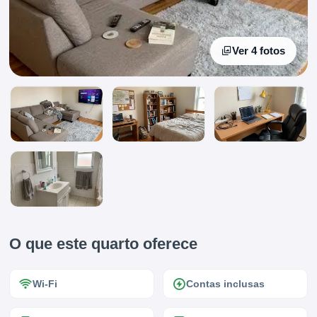
Ver 4 fotos
O que este quarto oferece
Wi-Fi
Contas inclusas