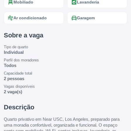
Mobiliado
Lavanderia
Ar condicionado
Garagem
Sobre a vaga
Tipo de quarto
Individual
Perfil dos moradores
Todos
Capacidade total
2 pessoas
Vagas disponíveis
2 vaga(s)
Descrição
Quarto privativo em Near USC, Los Angeles, preparado para
uma moradia confortável, organizada e funcional. O espaço
conta com mobiliado, Wi-Fi, contas inclusas, lavanderia, ar-