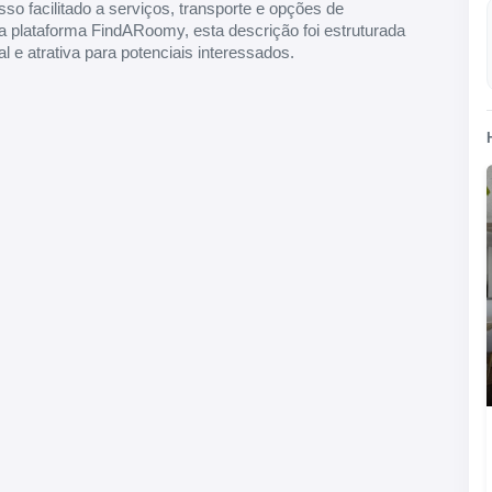
o facilitado a serviços, transporte e opções de
a plataforma FindARoomy, esta descrição foi estruturada
l e atrativa para potenciais interessados.