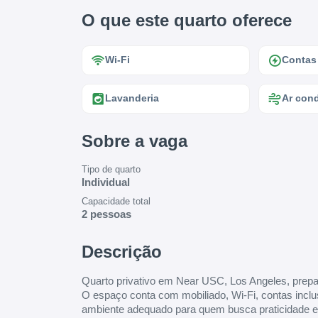
O que este quarto oferece
Wi-Fi
Contas
Lavanderia
Ar con
Sobre a vaga
Tipo de quarto
Individual
Capacidade total
2 pessoas
Descrição
Quarto privativo em Near USC, Los Angeles, prepar
O espaço conta com mobiliado, Wi-Fi, contas inclu
ambiente adequado para quem busca praticidade e b