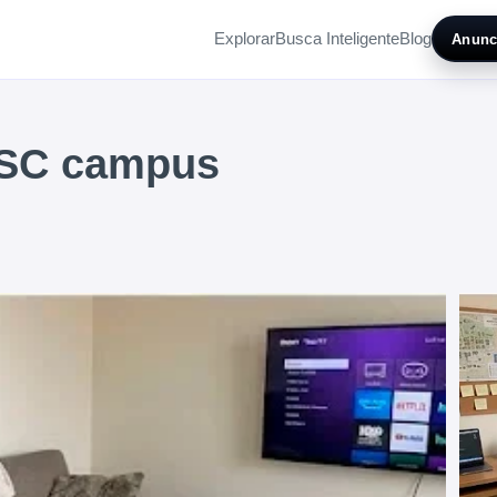
Explorar
Busca Inteligente
Blog
Anunc
USC campus