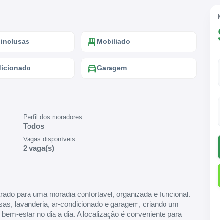
 inclusas
Mobiliado
dicionado
Garagem
Perfil dos moradores
Todos
Vagas disponíveis
2 vaga(s)
ado para uma moradia confortável, organizada e funcional.
sas, lavanderia, ar-condicionado e garagem, criando um
em-estar no dia a dia. A localização é conveniente para