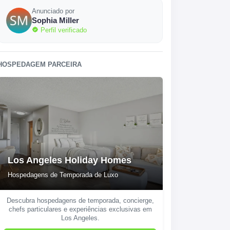
Anunciado por
Sophia Miller
Perfil verificado
HOSPEDAGEM PARCEIRA
Los Angeles Holiday Homes
Hospedagens de Temporada de Luxo
Descubra hospedagens de temporada, concierge,
chefs particulares e experiências exclusivas em
Los Angeles.