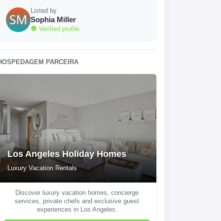
Listed by
Sophia Miller
Verified profile
HOSPEDAGEM PARCEIRA
Los Angeles Holiday Homes
Luxury Vacation Rentals
Discover luxury vacation homes, concierge
services, private chefs and exclusive guest
experiences in Los Angeles.