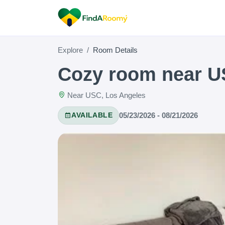
Explore
Room Details
Cozy room near 
Near USC, Los Angeles
05/23/2026 - 08/21/2026
AVAILABLE