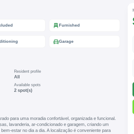
ncluded
Furnished
ditioning
Garage
Resident profile
All
Available spots
2 spot(s)
ado para uma moradia confortável, organizada e funcional.
sas, lavanderia, ar-condicionado e garagem, criando um
em-estar no dia a dia. A localização é conveniente para