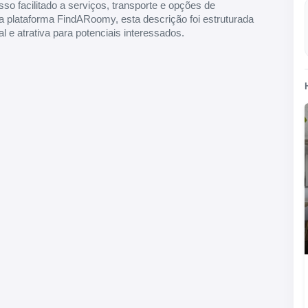
o facilitado a serviços, transporte e opções de
a plataforma FindARoomy, esta descrição foi estruturada
l e atrativa para potenciais interessados.