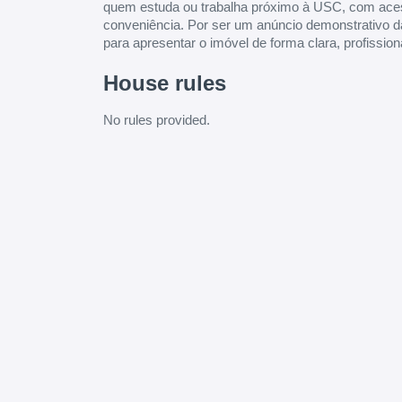
quem estuda ou trabalha próximo à USC, com acess
conveniência. Por ser um anúncio demonstrativo d
para apresentar o imóvel de forma clara, profissiona
House rules
No rules provided.