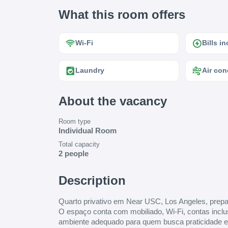
What this room offers
Wi-Fi
Bills i
Laundry
Air con
About the vacancy
Room type
Individual Room
Total capacity
2 people
Description
Quarto privativo em Near USC, Los Angeles, prepar
O espaço conta com mobiliado, Wi-Fi, contas inclu
ambiente adequado para quem busca praticidade e b