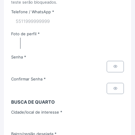
teste serão bloqueados.
Telefone / WhatsApp *
Foto de perfil *
Senha *
Confirmar Senha *
BUSCA DE QUARTO
Cidade/local de interesse *
Bairro/região desejada *