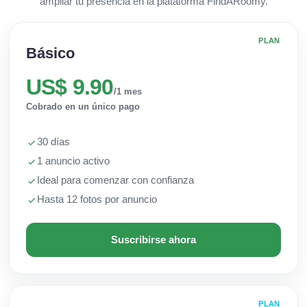
ampliar tu presencia en la plataforma FindARoomy.
PLAN
Básico
US$ 9.90
/1 mes
Cobrado en un único pago
30 días
1 anuncio activo
Ideal para comenzar con confianza
Hasta 12 fotos por anuncio
Suscribirse ahora
PLAN