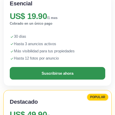
Esencial
US$ 19.90
/1 mes
Cobrado en un único pago
30 días
Hasta 3 anuncios activos
Más visibilidad para tus propiedades
Hasta 12 fotos por anuncio
Suscribirse ahora
POPULAR
Destacado
US$ 49.90