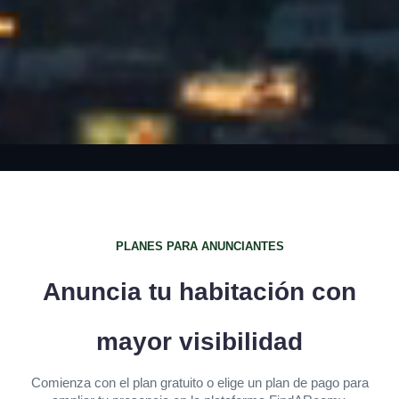
PLANES PARA ANUNCIANTES
Anuncia tu habitación con
mayor visibilidad
Comienza con el plan gratuito o elige un plan de pago para